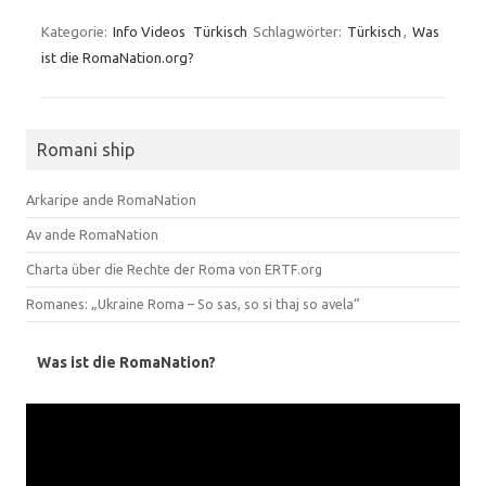
Kategorie:
Info Videos
Türkisch
Schlagwörter:
Türkisch
,
Was
ist die RomaNation.org?
Romani ship
Arkaripe ande RomaNation
Av ande RomaNation
Charta über die Rechte der Roma von ERTF.org
Romanes: „Ukraine Roma – So sas, so si thaj so avela“
Was ist die RomaNation?