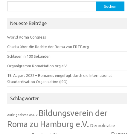
Suchen
nach:
Neueste Beiträge
World Roma Congress
Charta über die Rechte der Roma von ERTF.org
Schlauer in 100 Sekunden
Organigramm RomaNation.org e.V.
19. August 2022 – Romanes eingefügt durch die International
Standardisation Organisation (ISO)
Schlagwörter
Bildungsverein der
Antiziganismo
ASOV
Roma zu Hamburg e.V.
Demokratie