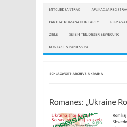
MITGLIEDSANTRAG
APLIKACIJA REGISTR
PARTIJA: ROMANATION.PARTY
ROMANAT
ZIELE
SEI EIN TEIL DIESER BEWEGUNG
KONTAKT & IMPRESSUM
SCHLAGWORT-ARCHIVE:
UKRAINA
Romanes: „Ukraine Roma
Rom kaj
Shwedo 