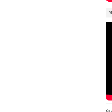
R
Cou