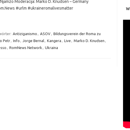
/Njamzo Moderacija: Marko D. Knudsen – Germany
m.News #urlm #ukraineromalivesmatter
W
wörter:
Antiziganismo
,
ASOV
,
Bildungsverein der Roma zu
o Petr
,
Info
,
Jorge Bernal
,
Kangera
,
Live
,
Marko D. Knudsen
,
esso
,
RomNews Network
,
Ukraina