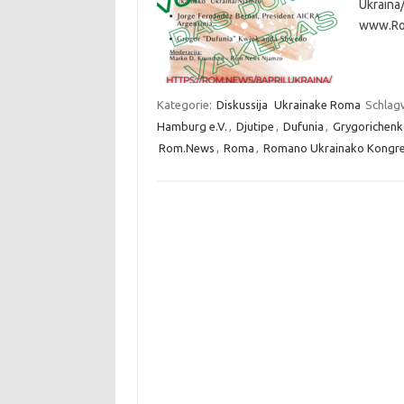
Ukraina
www.Ro
Kategorie:
Diskussija
Ukrainake Roma
Schlag
Hamburg e.V.
,
Djutipe
,
Dufunia
,
Grygorichenk
Rom.News
,
Roma
,
Romano Ukrainako Kongr