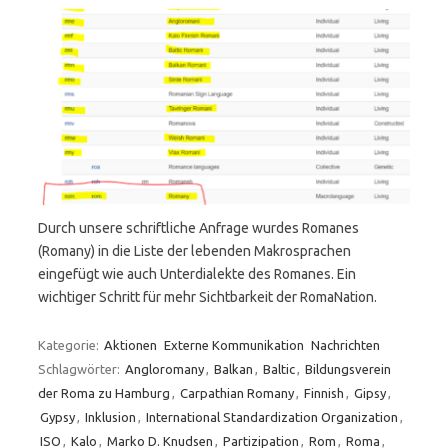
Durch unsere schriftliche Anfrage wurdes Romanes
(Romany) in die Liste der lebenden Makrosprachen
eingefügt wie auch Unterdialekte des Romanes. Ein
wichtiger Schritt für mehr Sichtbarkeit der RomaNation.
Kategorie:
Aktionen
Externe Kommunikation
Nachrichten
Schlagwörter:
Angloromany
,
Balkan
,
Baltic
,
Bildungsverein
der Roma zu Hamburg
,
Carpathian Romany
,
Finnish
,
Gipsy
,
Gypsy
,
Inklusion
,
International Standardization Organization
,
ISO
,
Kalo
,
Marko D. Knudsen
,
Partizipation
,
Rom
,
Roma
,