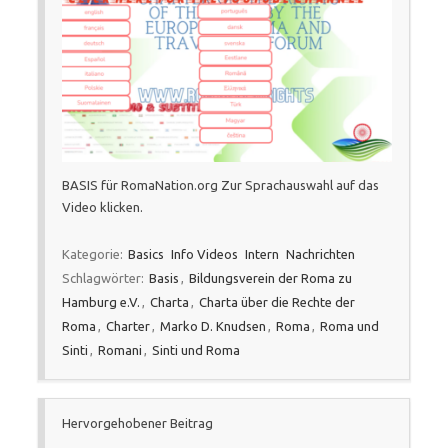
BASIS für RomaNation.org Zur Sprachauswahl auf das
Video klicken.
Kategorie:
Basics
Info Videos
Intern
Nachrichten
Schlagwörter:
Basis
,
Bildungsverein der Roma zu
Hamburg e.V.
,
Charta
,
Charta über die Rechte der
Roma
,
Charter
,
Marko D. Knudsen
,
Roma
,
Roma und
Sinti
,
Romani
,
Sinti und Roma
Hervorgehobener Beitrag