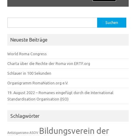
Suchen
nach:
Neueste Beiträge
World Roma Congress
Charta über die Rechte der Roma von ERTF.org
Schlauer in 100 Sekunden
Organigramm RomaNation.org e.V.
19. August 2022 – Romanes eingefügt durch die International
Standardisation Organisation (ISO)
Schlagwörter
Bildungsverein der
Antiziganismo
ASOV