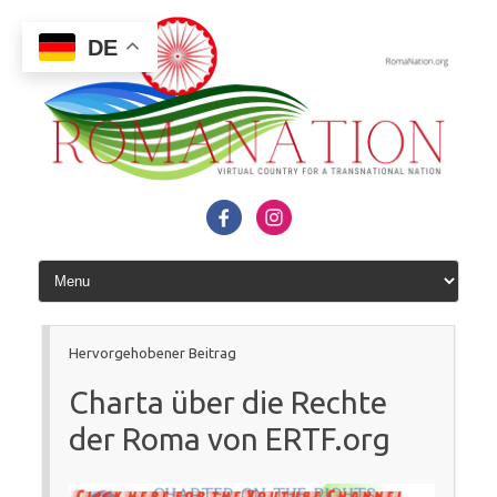
Zum
Inhalt
springen
DE
Hervorgehobener Beitrag
Charta über die Rechte
der Roma von ERTF.org