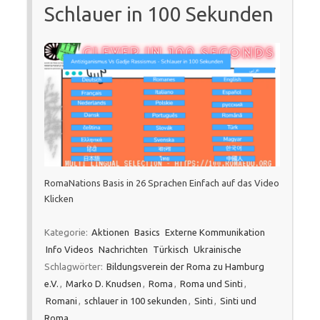
Schlauer in 100 Sekunden
RomaNations Basis in 26 Sprachen Einfach auf das Video
Klicken
Kategorie:
Aktionen
Basics
Externe Kommunikation
Info Videos
Nachrichten
Türkisch
Ukrainische
Schlagwörter:
Bildungsverein der Roma zu Hamburg
e.V.
,
Marko D. Knudsen
,
Roma
,
Roma und Sinti
,
Romani
,
schlauer in 100 sekunden
,
Sinti
,
Sinti und
Roma