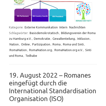
Kategorie:
Externe Kommunikation
Intern
Nachrichten
Schlagwörter:
Basisdemokrotatisch
,
Bildungsverein der Roma
zu Hamburg e.V.
,
Demokratie
,
Gewaltenteilung
,
Inklusion
,
Nation
,
Online
,
Partizipation
,
Roma
,
Roma und Sinti
,
RomaNation
,
RomaNation.org
,
RomaNation.org e.V.
,
Sinti
und Roma
,
Teilhabe
19. August 2022 – Romanes
eingefügt durch die
International Standardisation
Organisation (ISO)