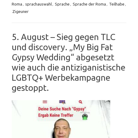
Roma
,
sprachauswahl
,
Sprache
,
Sprache der Roma
,
Teilhabe
,
Zigeuner
5. August – Sieg gegen TLC
und discovery. „My Big Fat
Gypsy Wedding“ abgesetzt
wie auch die antiziganistische
LGBTQ+ Werbekampagne
gestoppt.