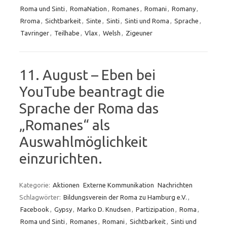
Roma und Sinti
,
RomaNation
,
Romanes
,
Romani
,
Romany
,
Rroma
,
Sichtbarkeit
,
Sinte
,
Sinti
,
Sinti und Roma
,
Sprache
,
Tavringer
,
Teilhabe
,
Vlax
,
Welsh
,
Zigeuner
11. August – Eben bei
YouTube beantragt die
Sprache der Roma das
„Romanes“ als
Auswahlmöglichkeit
einzurichten.
Kategorie:
Aktionen
Externe Kommunikation
Nachrichten
Schlagwörter:
Bildungsverein der Roma zu Hamburg e.V.
,
Facebook
,
Gypsy
,
Marko D. Knudsen
,
Partizipation
,
Roma
,
Roma und Sinti
,
Romanes
,
Romani
,
Sichtbarkeit
,
Sinti und