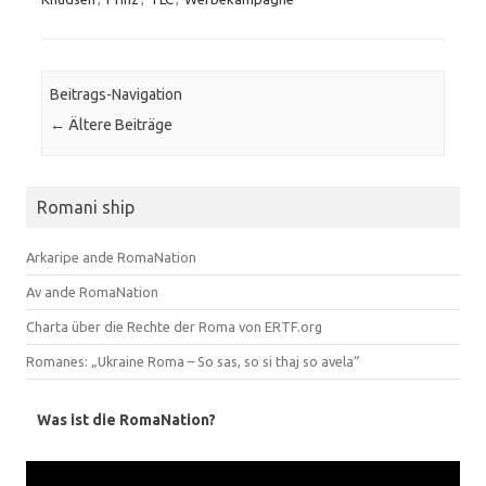
Beitrags-Navigation
←
Ältere Beiträge
Romani ship
Arkaripe ande RomaNation
Av ande RomaNation
Charta über die Rechte der Roma von ERTF.org
Romanes: „Ukraine Roma – So sas, so si thaj so avela“
Was ist die RomaNation?