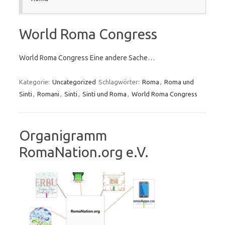
World Roma Congress
World Roma Congress Eine andere Sache…
Kategorie:
Uncategorized
Schlagwörter:
Roma
,
Roma und
Sinti
,
Romani
,
Sinti
,
Sinti und Roma
,
World Roma Congress
Organigramm
RomaNation.org e.V.