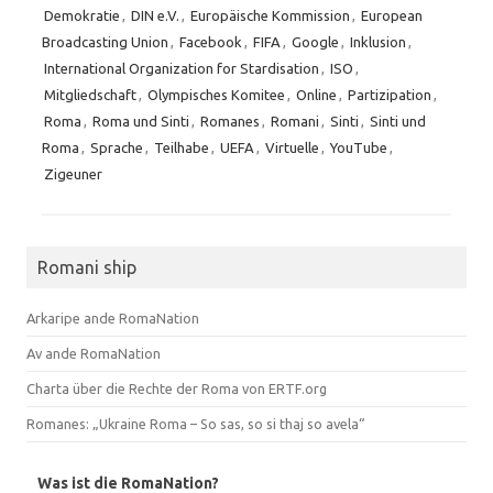
Demokratie
,
DIN e.V.
,
Europäische Kommission
,
European
Broadcasting Union
,
Facebook
,
FIFA
,
Google
,
Inklusion
,
International Organization for Stardisation
,
ISO
,
Mitgliedschaft
,
Olympisches Komitee
,
Online
,
Partizipation
,
Roma
,
Roma und Sinti
,
Romanes
,
Romani
,
Sinti
,
Sinti und
Roma
,
Sprache
,
Teilhabe
,
UEFA
,
Virtuelle
,
YouTube
,
Zigeuner
Romani ship
Arkaripe ande RomaNation
Av ande RomaNation
Charta über die Rechte der Roma von ERTF.org
Romanes: „Ukraine Roma – So sas, so si thaj so avela“
Was ist die RomaNation?