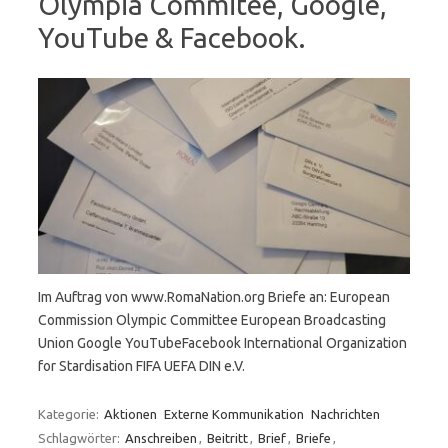
Olympia Commitee, Google,
YouTube & Facebook.
Im Auftrag von www.RomaNation.org Briefe an: European
Commission Olympic Committee European Broadcasting
Union Google YouTubeFacebook International Organization
for Stardisation FIFA UEFA DIN e.V.
Kategorie:
Aktionen
Externe Kommunikation
Nachrichten
Schlagwörter:
Anschreiben
,
Beitritt
,
Brief
,
Briefe
,