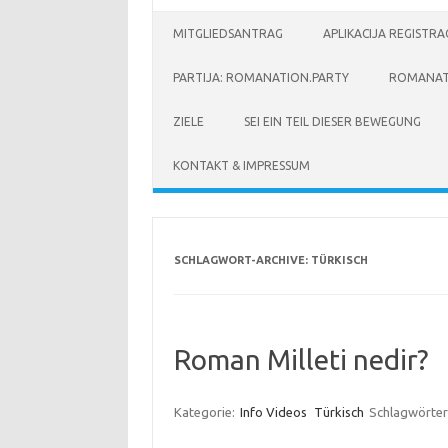
MITGLIEDSANTRAG
APLIKACIJA REGISTR
PARTIJA: ROMANATION.PARTY
ROMANAT
ZIELE
SEI EIN TEIL DIESER BEWEGUNG
KONTAKT & IMPRESSUM
SCHLAGWORT-ARCHIVE:
TÜRKISCH
Roman Milleti nedir?
Kategorie:
Info Videos
Türkisch
Schlagwörter