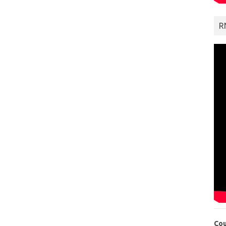
R
Cou