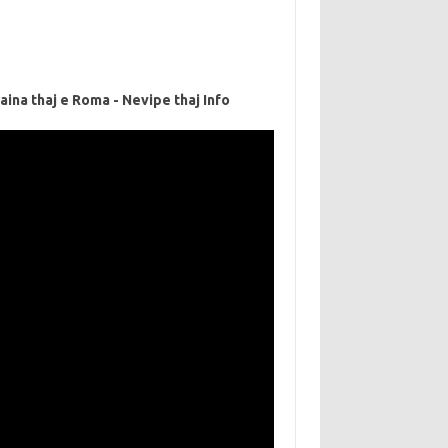
aina thaj e Roma - Nevipe thaj Info