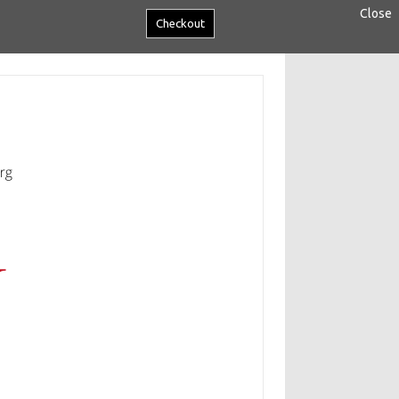
Close