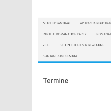
MITGLIEDSANTRAG
APLIKACIJA REGISTR
PARTIJA: ROMANATION.PARTY
ROMANAT
ZIELE
SEI EIN TEIL DIESER BEWEGUNG
KONTAKT & IMPRESSUM
Termine